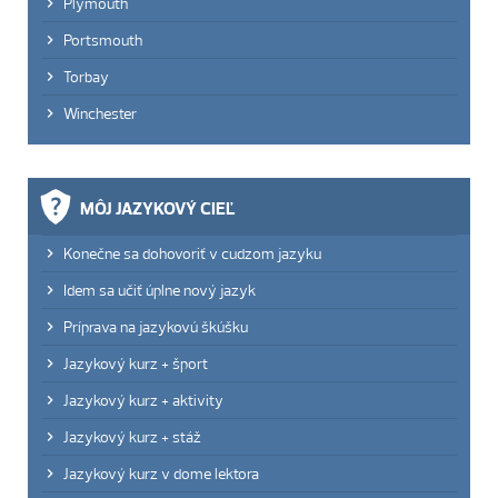
Plymouth
Portsmouth
Torbay
Winchester
MÔJ JAZYKOVÝ CIEĽ
Konečne sa dohovoriť v cudzom jazyku
Idem sa učiť úplne nový jazyk
Príprava na jazykovú škúšku
Jazykový kurz + šport
Jazykový kurz + aktivity
Jazykový kurz + stáž
Jazykový kurz v dome lektora