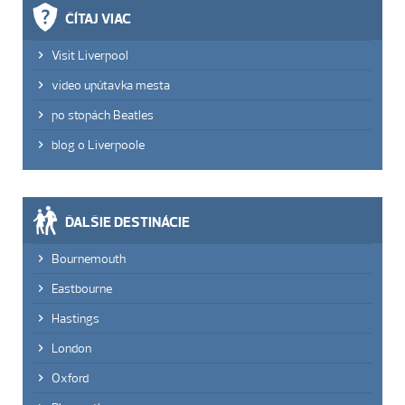
ČÍTAJ VIAC
Visit Liverpool
video upútavka mesta
po stopách Beatles
blog o Liverpoole
ĎALŠIE DESTINÁCIE
Bournemouth
Eastbourne
Hastings
London
Oxford