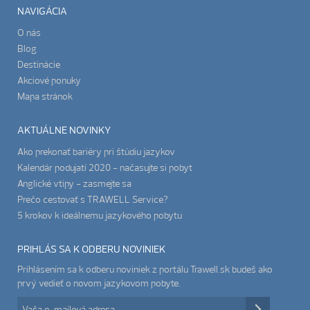
NAVIGÁCIA
O nás
Blog
Destinácie
Akciové ponuky
Mapa stránok
AKTUÁLNE NOVINKY
Ako prekonať bariéry pri štúdiu jazykov
Kalendár podujatí 2020 - načasujte si pobyt
Anglické vtipy - zasmejte sa
Prečo cestovať s TRAWELL Service?
5 krokov k ideálnemu jazykového pobytu
PRIHLÁS SA K ODBERU NOVINIEK
Prihlásením sa k odberu noviniek z portálu Trawell.sk budeš ako
prvý vedieť o novom jazykovom pobyte.