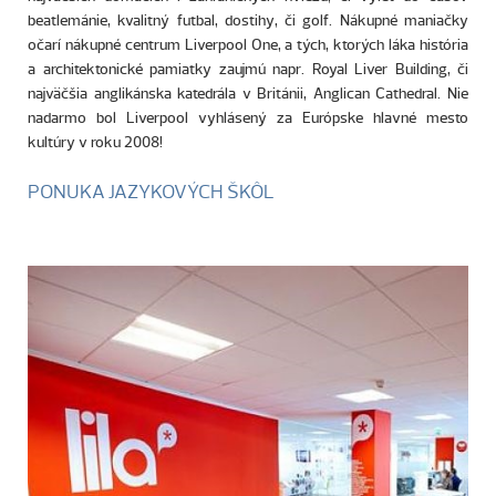
beatlemánie, kvalitný futbal, dostihy, či golf. Nákupné maniačky
očarí nákupné centrum Liverpool One, a tých, ktorých láka história
a architektonické pamiatky zaujmú napr. Royal Liver Building, či
najväčšia anglikánska katedrála v Británii, Anglican Cathedral. Nie
nadarmo bol Liverpool vyhlásený za Európske hlavné mesto
kultúry v roku 2008!
PONUKA JAZYKOVÝCH ŠKÔL