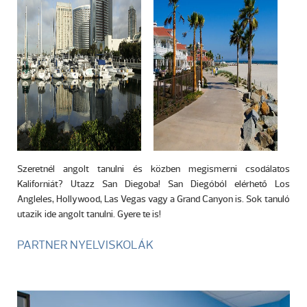
Szeretnél angolt tanulni és közben megismerni csodálatos
Kaliforniát? Utazz San Diegoba! San Diegóból elérhető Los
Angleles, Hollywood, Las Vegas vagy a Grand Canyon is. Sok tanuló
utazik ide angolt tanulni. Gyere te is!
PARTNER NYELVISKOLÁK