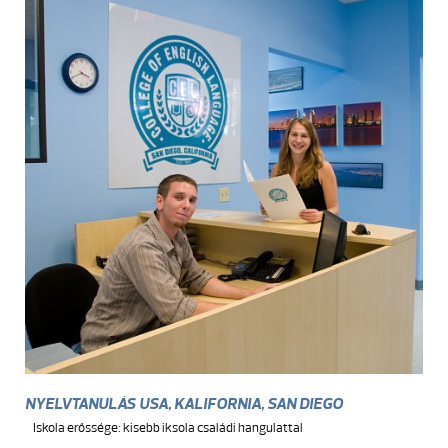
NYELVTANULÁS USA, KALIFORNIA, SAN DIEGO
Iskola erőssége: kisebb iksola családi hangulattal