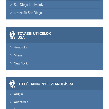
San Diego látnivalók
atrakciók San Diego
TOVÁBBI ÚTI CÉLOK
USA
Honolulu
Miami
New York
ÚTI CÉLJAINK NYELVTANULÁSRA
Anglia
Ausztrália