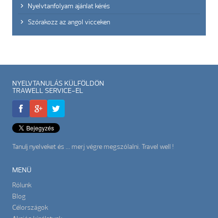
Nyelvtanfolyam ajánlat kérés
Szórakozz az angol vicceken
NYELVTANULÁS KÜLFÖLDÖN
TRAWELL SERVICE-EL
Tanulj nyelveket és ... merj végre megszólalni. Travel well !
MENÜ
Rólunk
Blog
Célországok