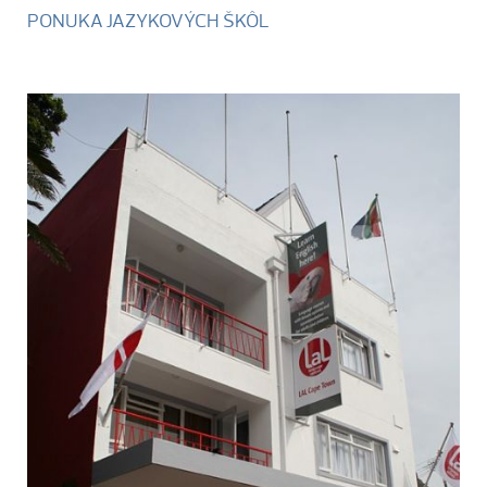
PONUKA JAZYKOVÝCH ŠKÔL