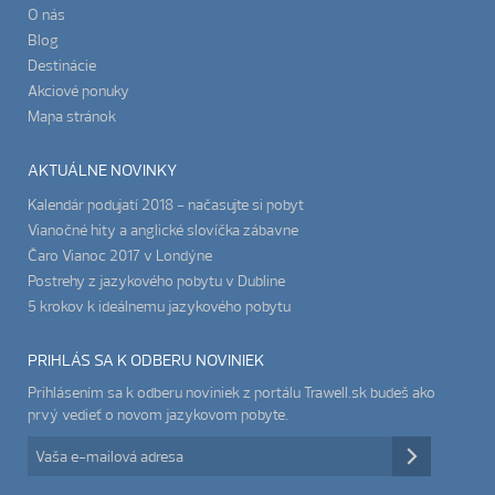
O nás
Blog
Destinácie
Akciové ponuky
Mapa stránok
AKTUÁLNE NOVINKY
Kalendár podujatí 2018 - načasujte si pobyt
Vianočné hity a anglické slovíčka zábavne
Čaro Vianoc 2017 v Londýne
Postrehy z jazykového pobytu v Dubline
5 krokov k ideálnemu jazykového pobytu
PRIHLÁS SA K ODBERU NOVINIEK
Prihlásením sa k odberu noviniek z portálu Trawell.sk budeš ako
prvý vedieť o novom jazykovom pobyte.