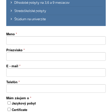
Dlhodobé pobyty na 3,6 a 9 mesiacov
Stredoškolské pobyty
Štúdium na univerzite