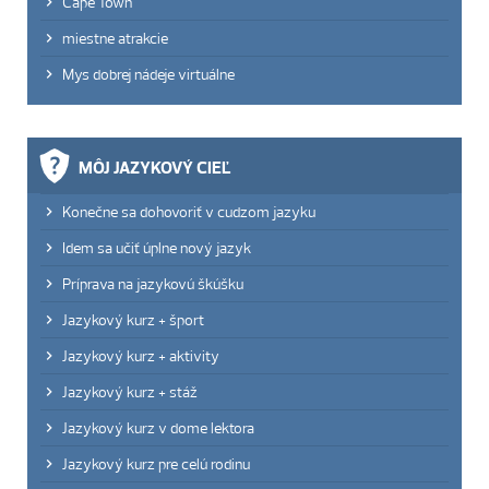
Cape Town
miestne atrakcie
Mys dobrej nádeje virtuálne
MÔJ JAZYKOVÝ CIEĽ
Konečne sa dohovoriť v cudzom jazyku
Idem sa učiť úplne nový jazyk
Príprava na jazykovú škúšku
Jazykový kurz + šport
Jazykový kurz + aktivity
Jazykový kurz + stáž
Jazykový kurz v dome lektora
Jazykový kurz pre celú rodinu